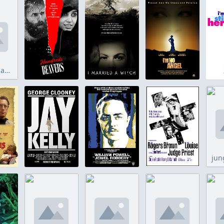
how to marry a millionaire.jpg