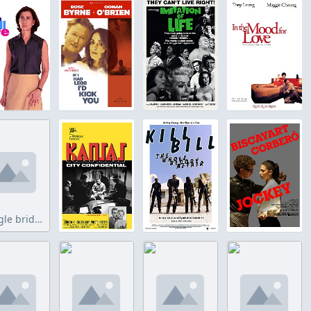
jungle bride.jpg