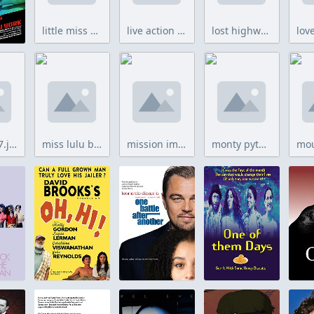
little miss hoover.jpg
live action short films 2025.jpg
lost highway copy.jpg
Mickey 17.jpg
miss lulu bett.jpg
mission impossible fallout.jpg
monty python live at the hollywood bowl.jpg